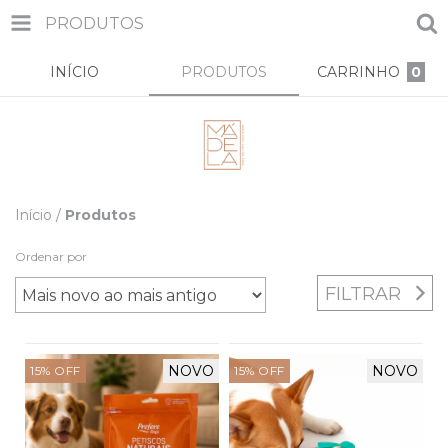
PRODUTOS
INÍCIO
PRODUTOS
CARRINHO
0
Início
/
Produtos
Ordenar por
FILTRAR
NOVO
NOVO
15
%
OFF
15
%
OFF