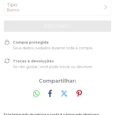
Tipo:
Burrico
Compra protegida
Seus dados cuidados durante toda a compra.
Trocas e devoluções
Se não gostar, você pode trocar ou devolver.
Compartilhar:
Este brinquedo de pelúcia e corda é o
brinquedo ideal para