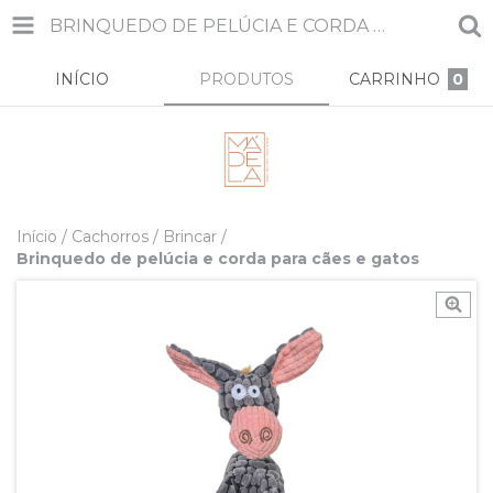
BRINQUEDO DE PELÚCIA E CORDA PARA CÃES E GATOS
INÍCIO
PRODUTOS
CARRINHO
0
Início
/
Cachorros
/
Brincar
/
Brinquedo de pelúcia e corda para cães e gatos