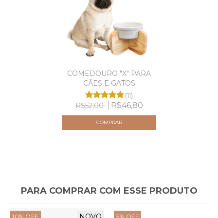
COMEDOURO "X" PARA
CÃES E GATOS
(11)
R$46,80
R$52,00
COMPRAR
PARA COMPRAR COM ESSE PRODUTO
NOVO
10
%
OFF
5
%
OFF