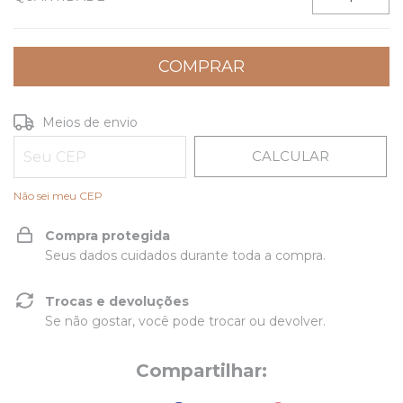
ALTERAR CEP
Entregas para o CEP:
Meios de envio
CALCULAR
Não sei meu CEP
Compra protegida
Seus dados cuidados durante toda a compra.
Trocas e devoluções
Se não gostar, você pode trocar ou devolver.
Compartilhar: