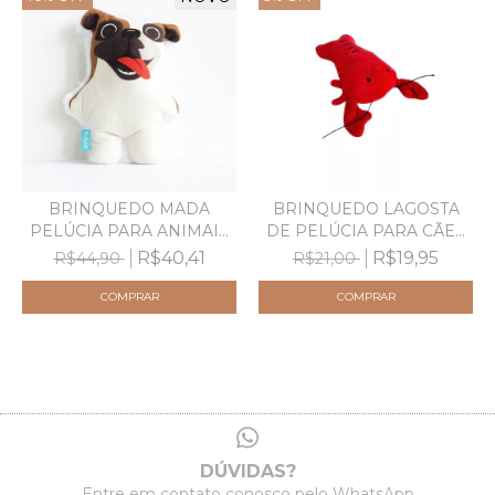
BRINQUEDO MADA
BRINQUEDO LAGOSTA
PELÚCIA PARA ANIMAIS
DE PELÚCIA PARA CÃES
DE E...
E...
R$40,41
R$19,95
R$44,90
R$21,00
DÚVIDAS?
Entre em contato conosco pelo WhatsApp