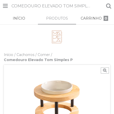
COMEDOURO ELEVADO TOM SIMPLES P
INÍCIO
PRODUTOS
CARRINHO
0
Início
/
Cachorros
/
Comer
/
Comedouro Elevado Tom Simples P