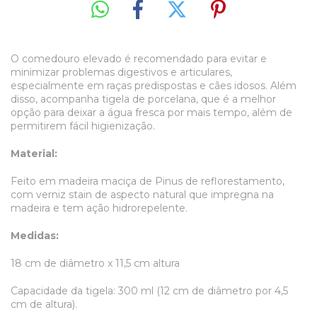
O comedouro elevado é recomendado para evitar e
minimizar problemas digestivos e
articulares,
especialmente em raças predispostas e cães idosos. Além
disso, acompanha tigela de porcelana, que é a melhor
opção para deixar a água fresca por mais tempo, além de
permitirem fácil higienização.
Material:
Feito em madeira maciça de Pinus de reflorestamento,
com verniz stain de aspecto natural que impregna na
madeira e tem ação hidrorepelente.
Medidas:
18 cm de diâmetro x 11,5 cm altura
Capacidade da tigela: 300 ml (12 cm de diâmetro por 4,5
cm de altura).